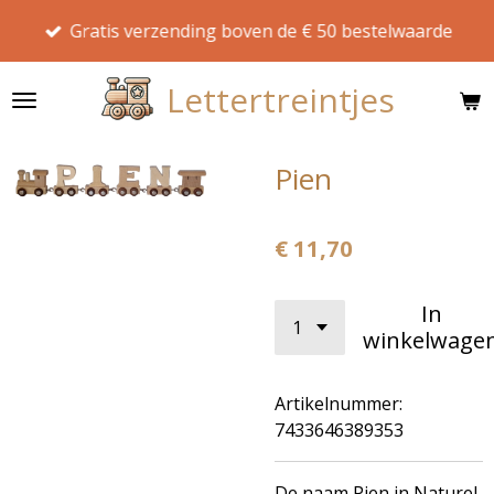
Ga
Gratis verzending boven de € 50 bestelwaarde
direct
naar
Lettertreintjes
de
hoofdinhoud
Pien
€ 11,70
In
winkelwage
Artikelnummer:
7433646389353
De naam Pien in Naturel