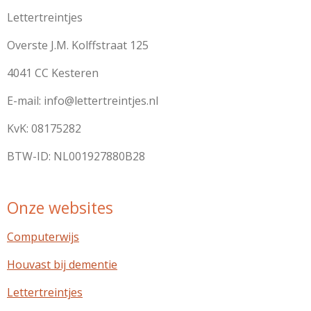
Lettertreintjes
Overste J.M. Kolffstraat 125
4041 CC Kesteren
E-mail: info@lettertreintjes.nl
KvK: 08175282
BTW-ID: NL001927880B28
Onze websites
Computerwijs
Houvast bij dementie
Lettertreintjes