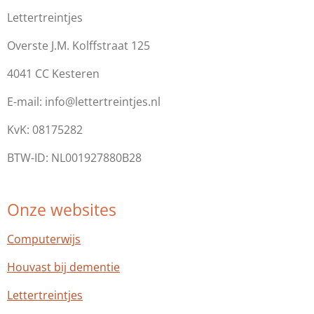
Lettertreintjes
Overste J.M. Kolffstraat 125
4041 CC Kesteren
E-mail: info@lettertreintjes.nl
KvK: 08175282
BTW-ID: NL001927880B28
Onze websites
Computerwijs
Houvast bij dementie
Lettertreintjes