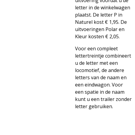
uitvoering voordat u de
letter in de winkelwagen
plaatst. De letter P in
Naturel kost € 1,95. De
uitvoeringen Polar en
Kleur kosten € 2,05.
Voor een compleet
lettertreintje combineert
u de letter met een
locomotief, de andere
letters van de naam en
een eindwagon. Voor
een spatie in de naam
kunt u een trailer zonder
letter gebruiken.