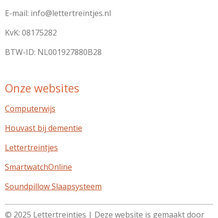
E-mail: info@lettertreintjes.nl
KvK: 08175282
BTW-ID: NL001927880B28
Onze websites
Computerwijs
Houvast bij dementie
Lettertreintjes
SmartwatchOnline
Soundpillow Slaapsysteem
© 2025 Lettertreintjes | Deze website is gemaakt door